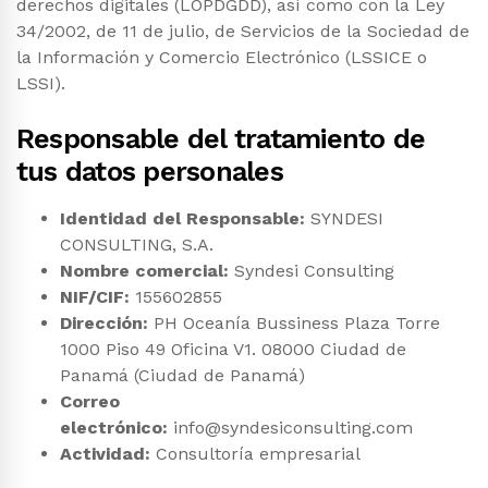
derechos digitales (LOPDGDD), así como con la Ley
34/2002, de 11 de julio, de Servicios de la Sociedad de
la Información y Comercio Electrónico (LSSICE o
LSSI).
Responsable del tratamiento de
tus datos personales
Identidad del Responsable:
SYNDESI
CONSULTING, S.A.
Nombre comercial:
Syndesi Consulting
NIF/CIF:
155602855
Dirección:
PH Oceanía Bussiness Plaza Torre
1000 Piso 49 Oficina V1. 08000 Ciudad de
Panamá (Ciudad de Panamá)
Correo
electrónico:
info@syndesiconsulting.com
Actividad:
Consultoría empresarial