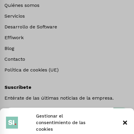
Quiénes somos
Servicios
Desarrollo de Software
Effiwork
Blog
Contacto
Política de cookies (UE)
Suscríbete
Entérate de las últimas noticias de la empresa.
Gestionar el
consentimiento de las
cookies
Linkedin
Facebook