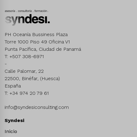
PH Oceanía Bussiness Plaza
Torre 1000 Piso 49 Oficina V1
Punta Pacífica, Ciudad de Panamá
T: +507 308-6971
-
Calle Palomar, 22
22500, Binéfar, (Huesca)
España
T: +34 974 20 79 61
info@syndesiconsulting.com
Syndesi
Inicio