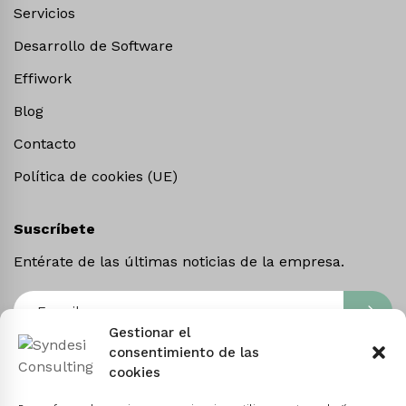
Servicios
Desarrollo de Software
Effiwork
Blog
Contacto
Política de cookies (UE)
Suscríbete
Entérate de las últimas noticias de la empresa.
Gestionar el
consentimiento de las
Linkedin
Facebook
cookies
Instagram