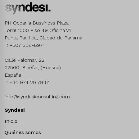
PH Oceanía Bussiness Plaza
Torre 1000 Piso 49 Oficina V1
Punta Pacífica, Ciudad de Panamá
T: +507 308-6971
-
Calle Palomar, 22
22500, Binéfar, (Huesca)
España
T: +34 974 20 79 61
info@syndesiconsulting.com
Syndesi
Inicio
Quiénes somos