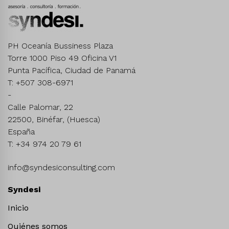
PH Oceanía Bussiness Plaza
Torre 1000 Piso 49 Oficina V1
Punta Pacífica, Ciudad de Panamá
T: +507 308-6971
-
Calle Palomar, 22
22500, Binéfar, (Huesca)
España
T: +34 974 20 79 61
info@syndesiconsulting.com
Syndesi
Inicio
Quiénes somos