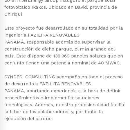
2019, InterEnergy Group inauguró el parque solar
fotovoltaico Ikakos, ubicado en David, provincia de
Chiriquí.
Este proyecto fue desarrollado en su totalidad por la
ingeniería FAZILITA RENOVABLES
PANAMÁ, responsable además de supervisar la
construcción de dicho parque, el más grande del
país. Este dispone de 138.960 paneles solares que en
conjunto tienen una potencia nominal de 40 MWAC.
SYNDESI CONSULTING acompañó en todo el proceso
de desarrollo a FAZILITA RENOVABLES
PANAMA, aportando experiencia a la hora de definir
procedimientos e implementar soluciones
tecnológicas. Además, nuestra profesionalidad facilitó
la labor de los colaboradores y, por tanto, la
ejecución del parque.